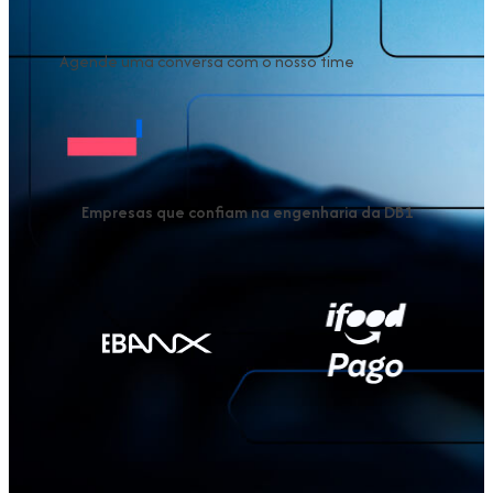
Agende uma conversa com o nosso time
Empresas que confiam na engenharia da DB1