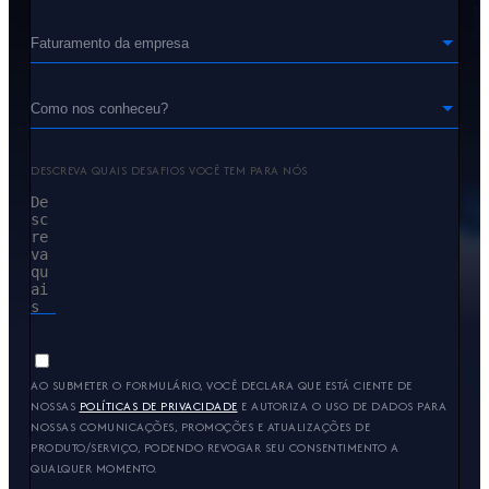
DESCREVA QUAIS DESAFIOS VOCÊ TEM PARA NÓS
AO SUBMETER O FORMULÁRIO, VOCÊ DECLARA QUE ESTÁ CIENTE DE
NOSSAS
POLÍTICAS DE PRIVACIDADE
E AUTORIZA O USO DE DADOS PARA
NOSSAS COMUNICAÇÕES, PROMOÇÕES E ATUALIZAÇÕES DE
PRODUTO/SERVIÇO, PODENDO REVOGAR SEU CONSENTIMENTO A
QUALQUER MOMENTO.