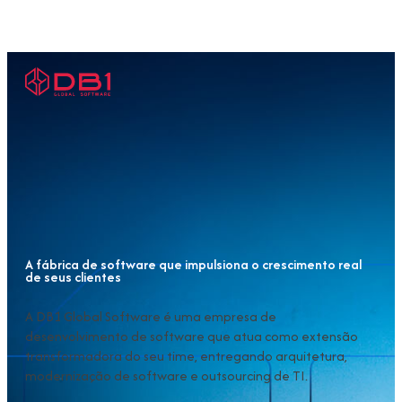
A fábrica de software que impulsiona o crescimento real
de seus clientes
A DB1 Global Software é uma empresa de
desenvolvimento de software que atua como extensão
transformadora do seu time, entregando arquitetura,
modernização de software e outsourcing de TI.