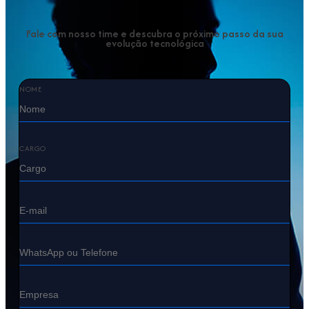
Fale com nosso time e descubra o próximo passo da sua
evolução tecnológica
NOME
CARGO