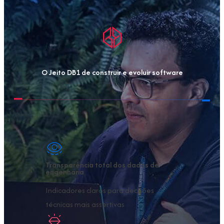
O Jeito DB1 de construir e
evoluir software
Transparência total dos dados de
engenharia
Indicadores claros para decisões
técnicas mais assertivas