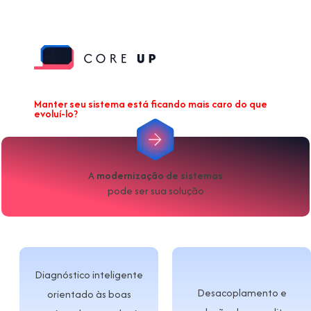
Manter seu sistema está ficando mais caro do que
evoluí-lo?
A
modernização de sistemas
pode ser sua solução
Diagnóstico inteligente
Desacoplamento e
orientado às boas