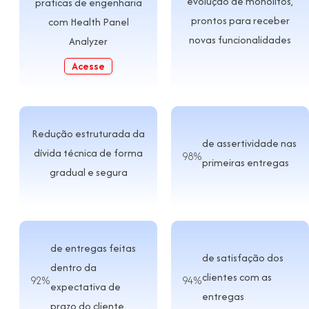
evolução de monolitos,
praticas de engenharia
prontos para receber
com Health Panel
novas funcionalidades
Analyzer
Acesse
Redução estruturada da
de assertividade nas
dívida técnica de forma
98%
primeiras entregas
gradual e segura
de entregas feitas
de satisfação dos
dentro da
clientes com as
92%
94%
expectativa de
entregas
prazo do cliente