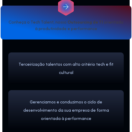
Conheça o Tech Talent, nosso
Outsourcing de TI
orientado
à produtividade e performance
Terceirização talentos com alto critério tech e fit
cultural
Gerenciamos e conduzimos o ciclo de
desenvolvimento da sua empresa de forma
orientada à performance