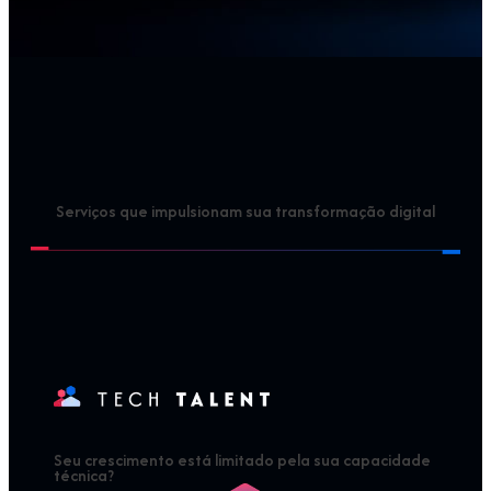
Serviços que impulsionam sua transformação digital
Seu crescimento está limitado pela sua capacidade
técnica?