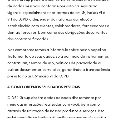
de dados pessoais, conforme previsto na legislação
vigente, especialmente nos termos do art. 5º, incisos VI e
VII da LGPD, a depender da natureza da relação
estabelecida com clientes, colaboradores, fornecedores e
demais terceiros, bem como das obrigações decorrentes
dos contratos firmados.
Nos comprometemos a informá-lo sobre nosso papel no
tratamento de seus dados, seja por meio de instrumentos
contratuais, termos de uso, políticas de privacidade ou
outros documentos correlatos, garantindo a transparência
prevista no art. 6º, inciso VI da LGPD.
4. COMO OBTEMOS SEUS DADOS PESSOAIS
O DB1 Group obtém dados pessoais diretamente por
meio das interações realizadas com você, bem como
através da utilização de nossos produtos e serviços. Isso
inclui, mas não se limita a situações em que você: solicita