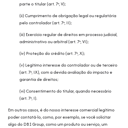
parte o titular (art. 7º, V);
(ii) Cumprimento de obrigação legal ou regulatória
pelo controlador (art. 7º, II);
(iii) Exercício regular de direitos em processo judicial,
administrativo ou arbitral (art. 7º, VI);
(iv) Proteção do crédito (art. 7º, X);
(v) Legítimo interesse do controlador ou de terceiro
(art. 7º, IX), com a devida avaliação do impacto e
garantia de direitos;
(vi) Consentimento do titular, quando necessário
(art. 7º, I).
Em outros casos, é do nosso interesse comercial legítimo
poder contatá-lo, como, por exemplo, se você solicitar
algo do DB1 Group, como um produto ou serviço, um