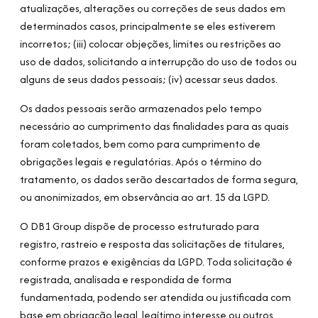
atualizações, alterações ou correções de seus dados em
determinados casos, principalmente se eles estiverem
incorretos; (iii) colocar objeções, limites ou restrições ao
uso de dados, solicitando a interrupção do uso de todos ou
alguns de seus dados pessoais; (iv) acessar seus dados.
Os dados pessoais serão armazenados pelo tempo
necessário ao cumprimento das finalidades para as quais
foram coletados, bem como para cumprimento de
obrigações legais e regulatórias. Após o término do
tratamento, os dados serão descartados de forma segura,
ou anonimizados, em observância ao art. 15 da LGPD.
O DB1 Group dispõe de processo estruturado para
registro, rastreio e resposta das solicitações de titulares,
conforme prazos e exigências da LGPD. Toda solicitação é
registrada, analisada e respondida de forma
fundamentada, podendo ser atendida ou justificada com
base em obrigação legal, legítimo interesse ou outros