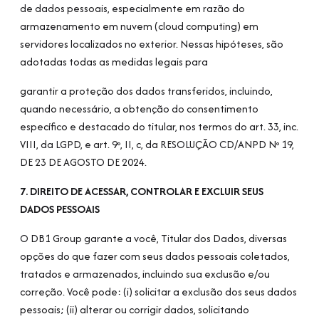
de dados pessoais, especialmente em razão do
armazenamento em nuvem (cloud computing) em
servidores localizados no exterior. Nessas hipóteses, são
adotadas todas as medidas legais para
garantir a proteção dos dados transferidos, incluindo,
quando necessário, a obtenção do consentimento
específico e destacado do titular, nos termos do art. 33, inc.
VIII, da LGPD, e art. 9º, II, c, da RESOLUÇÃO CD/ANPD Nº 19,
DE 23 DE AGOSTO DE 2024.
7. DIREITO DE ACESSAR, CONTROLAR E EXCLUIR SEUS
DADOS PESSOAIS
O DB1 Group garante a você, Titular dos Dados, diversas
opções do que fazer com seus dados pessoais coletados,
tratados e armazenados, incluindo sua exclusão e/ou
correção. Você pode: (i) solicitar a exclusão dos seus dados
pessoais; (ii) alterar ou corrigir dados, solicitando