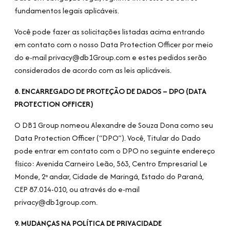
fundamentos legais aplicáveis.
Você pode fazer as solicitações listadas acima entrando
em contato com o nosso Data Protection Officer por meio
do e-mail privacy@db1Group.com e estes pedidos serão
considerados de acordo com as leis aplicáveis.
8. ENCARREGADO DE PROTEÇÃO DE DADOS – DPO (DATA
PROTECTION OFFICER)
O DB1 Group nomeou Alexandre de Souza Dona como seu
Data Protection Officer (“DPO”). Você, Titular do Dado
pode entrar em contato com o DPO no seguinte endereço
físico: Avenida Carneiro Leão, 563, Centro Empresarial Le
Monde, 2º andar, Cidade de Maringá, Estado do Paraná,
CEP 87.014-010, ou através do e-mail
privacy@db1group.com.
9. MUDANÇAS NA POLÍTICA DE PRIVACIDADE