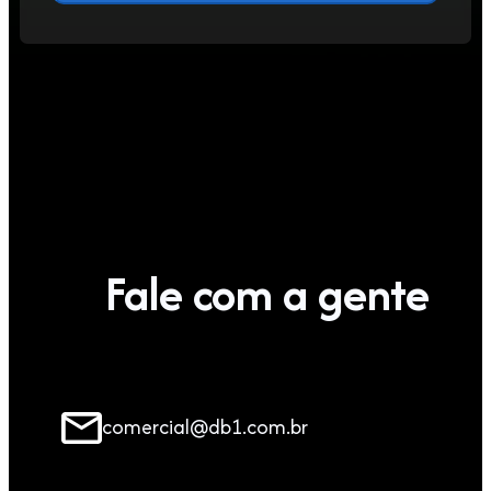
Fale com a gente
comercial@db1.com.br