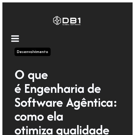
Desenvolvimento
O que
é Engenharia de
Software Agêntica:
como ela
otimiza qualidade