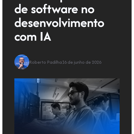
de software no
desenvolvimento
com IA
Roberto Padilha
16 de junho de 2026