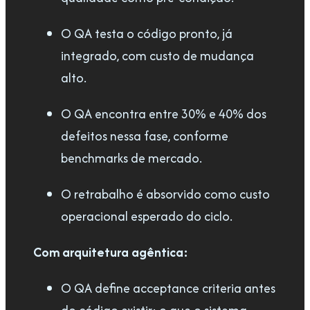
O QA testa o código pronto, já
integrado, com custo de mudança
alto.
O QA encontra entre 30% e 40% dos
defeitos nessa fase, conforme
benchmarks de mercado.
O retrabalho é absorvido como custo
operacional esperado do ciclo.
Com arquitetura agêntica:
O QA define acceptance criteria antes