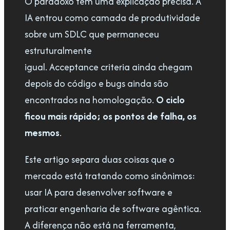
O paradoxo tem uma explicação precisa. A
IA entrou como camada de produtividade
sobre um SDLC que permaneceu
estruturalmente
igual. Acceptance criteria ainda chegam
depois do código e bugs ainda são
encontrados na homologação.
O ciclo
ficou mais rápido; os pontos de falha, os
mesmos
.
Este artigo separa duas coisas que o
mercado está tratando como sinônimos:
usar IA para desenvolver software e
praticar engenharia de software agêntica.
A diferença não está na ferramenta,