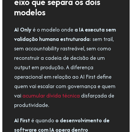
eixo que separa os dois
modelos
AI Only
é o modelo onde
a IA executa sem
validação humana estruturada
: sem trail,
sem accountability rastreável, sem como
reconstruir a cadeia de decisão de um
output em produção. A diferença
operacional em relação ao AI First define
quem vai escalar com governança e quem
vai
acumular dívida técnica
disfarçada de
produtividade.
AI First
é quando
o
desenvolvimento de
software com IA
opera dentro