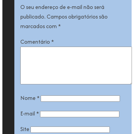
O seu endereço de e-mail não será
publicado.
Campos obrigatórios são
marcados com
*
Comentário
*
Nome
*
E-mail
*
Site