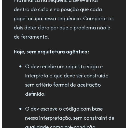
materializa na sequência de eventos
dentro do ciclo e na posição que cada
papel ocupa nessa sequência. Comparar os
dois deixa claro por que o problema não é
de ferramenta.
Hoje, sem arquitetura agêntica:
O dev recebe um requisito vago e
interpreta o que deve ser construído
sem critério formal de aceitação
definido.
O dev escreve o código com base
nessa interpretação, sem constraint de
qualidade como pré-condição.