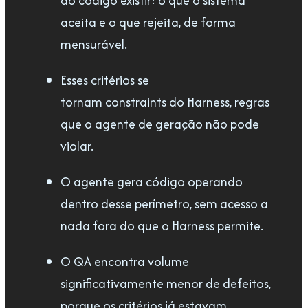
do código existir: o que o sistema
aceita e o que rejeita, de forma
mensurável.
Esses critérios se
tornam constraints do Harness, regras
que o agente de geração não pode
violar.
O agente gera código operando
dentro desse perímetro, sem acesso a
nada fora do que o Harness permite.
O QA encontra volume
significativamente menor de defeitos,
porque os critérios já estavam